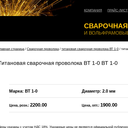
КОМПАНИЯ
ПРАЙС-ЛИСТ
СВАРОЧНАЯ
И ВОЛЬФРАМОВЫЕ
лавная страница
/
Сварочная проволока
/
титановая сварочная проволока ВТ 1-0
/ тита
Титановая сварочная проволока ВТ 1-0 ВТ 1-0
Марка: ВТ 1-0
Диаметр: 2.0 мм
2200.00
1900.00
Цена, розн.:
Цена, опт.:
ены указаны с учетом НДС 18%. Указанные цены не являются официальной публичной